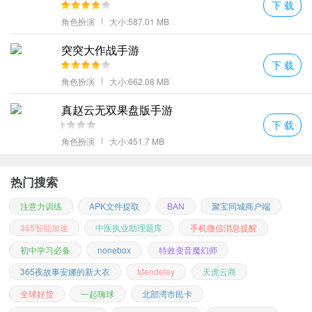
下 载
长不断的成为受大家敬仰的仙界大神。
角色扮演
大小:587.01 MB
更多好玩的游戏，请持续关注
七号手游网
突突大作战手游
下 载
角色扮演
大小:662.08 MB
真赵云无双果盘版手游
下 载
角色扮演
大小:451.7 MB
热门搜索
注意力训练
APK文件提取
BAN
聚宝同城商户端
365智能加速
中医执业助理题库
手机微信消息提醒
初中学习必备
nonebox
特效变音魔幻师
365夜故事安娜的新大衣
Mendeley
天虎云商
全球好货
一起嗨球
北部湾市民卡