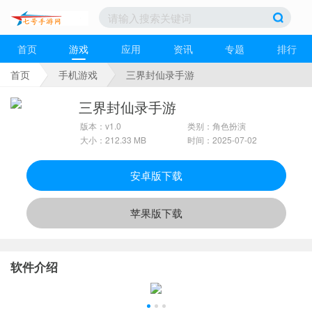
首页
游戏
应用
资讯
专题
排行
首页
手机游戏
三界封仙录手游
三界封仙录手游
版本：v1.0
类别：角色扮演
大小：212.33 MB
时间：2025-07-02
安卓版下载
苹果版下载
软件介绍