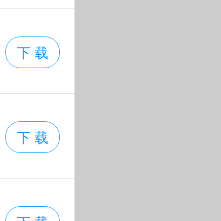
下 载
下 载