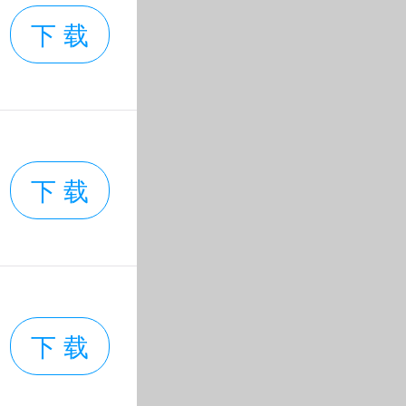
下 载
有足够的娱
下 载
下 载