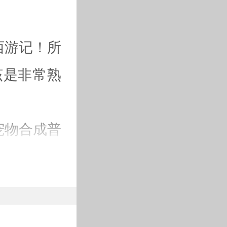
西游记！所
该是非常熟
宠物合成普
你体验不一
这是非常适