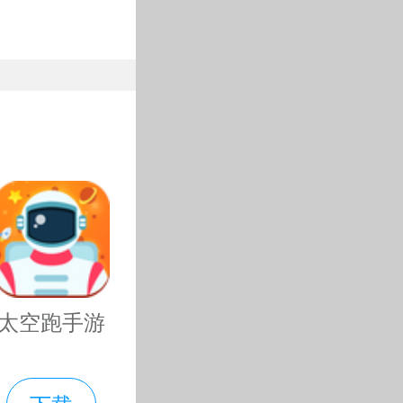
了好友组队
兽！
宠物合成普
你体验不一
太空跑手游
的超级技能