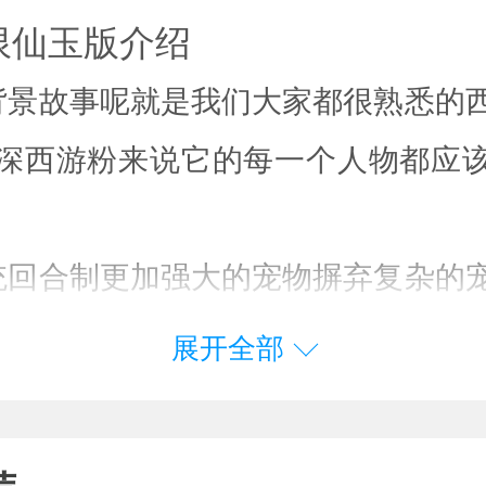
限仙玉版介绍
背景故事呢就是我们大家都很熟悉的
深西游粉来说它的每一个人物都应
统回合制更加强大的宠物摒弃复杂的
可以拥有技能更有逆天宠物神技带
展开全部
养成
选择人物在以后也同样能够更换英雄