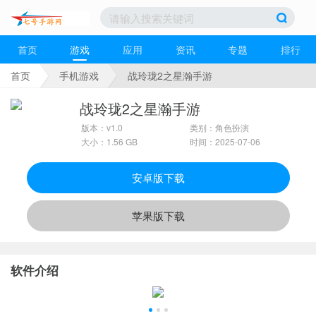
首页
游戏
应用
资讯
专题
排行
首页
手机游戏
战玲珑2之星瀚手游
战玲珑2之星瀚手游
版本：v1.0
类别：角色扮演
大小：1.56 GB
时间：2025-07-06
安卓版下载
苹果版下载
软件介绍