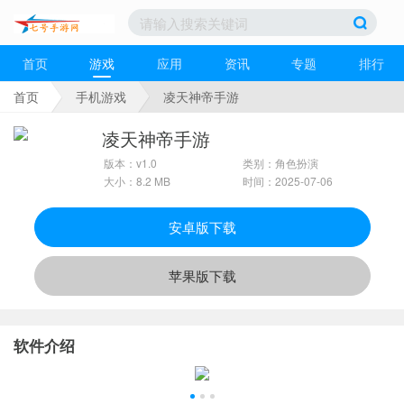
首页
游戏
应用
资讯
专题
排行
首页
手机游戏
凌天神帝手游
凌天神帝手游
版本：v1.0
类别：角色扮演
大小：8.2 MB
时间：2025-07-06
安卓版下载
苹果版下载
软件介绍