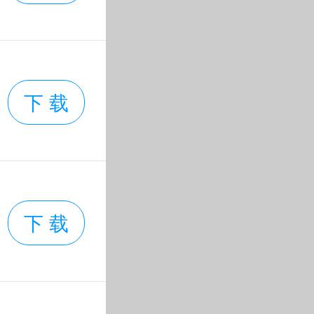
下 载
下 载