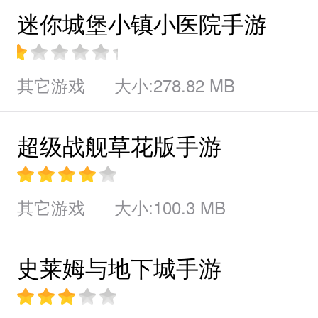
迷你城堡小镇小医院手游
其它游戏
大小:278.82 MB
超级战舰草花版手游
其它游戏
大小:100.3 MB
史莱姆与地下城手游