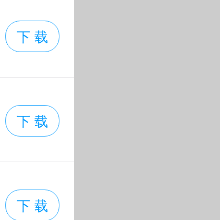
下 载
下 载
下 载