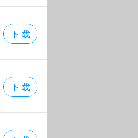
下 载
下 载