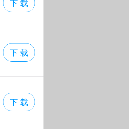
下 载
下 载
下 载