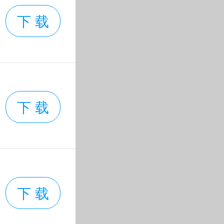
下 载
下 载
下 载