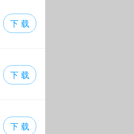
下 载
下 载
下 载