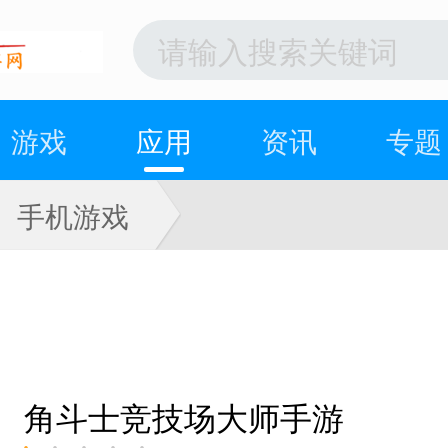
游戏
应用
资讯
专题
手机游戏
角斗士竞技场大师手游