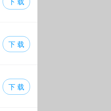
下 载
下 载
下 载